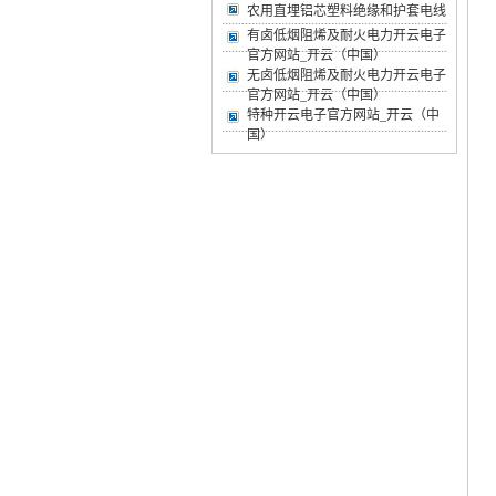
农用直埋铝芯塑料绝缘和护套电线
有卤低烟阻烯及耐火电力开云电子
官方网站_开云（中国）
无卤低烟阻烯及耐火电力开云电子
官方网站_开云（中国）
特种开云电子官方网站_开云（中
国）