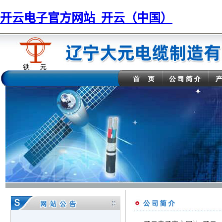
开云电子官方网站_开云（中国）