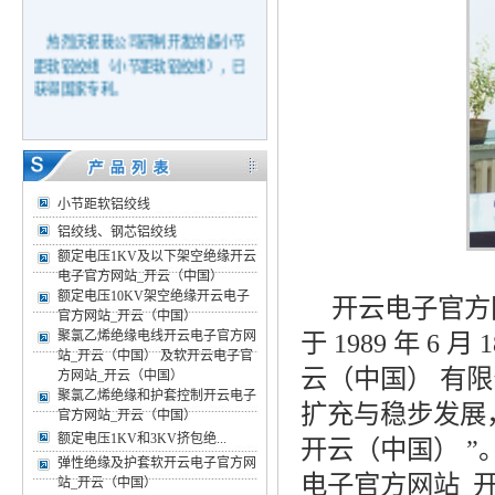
热烈庆祝我公司研制开发的超小节
距软铝绞线（小节距软铝绞线），已
获得国家专利。
小节距软铝绞线
铝绞线、钢芯铝绞线
额定电压1KV及以下架空绝缘开云
电子官方网站_开云（中国）
额定电压10KV架空绝缘开云电子
开云电子官方
官方网站_开云（中国）
聚氯乙烯绝缘电线开云电子官方网
于 1989 年 
站_开云（中国） 及软开云电子官
云（中国） 有
方网站_开云（中国）
聚氯乙烯绝缘和护套控制开云电子
扩充与稳步发展，于
官方网站_开云（中国）
额定电压1KV和3KV挤包绝...
开云（中国） ”
弹性绝缘及护套软开云电子官方网
电子官方网站_
站_开云（中国）