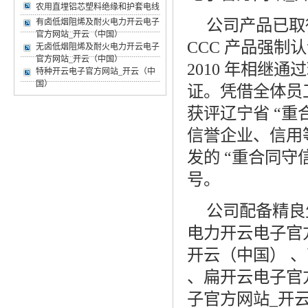
农用直埋铝芯塑料绝缘和护套电线
公司产品已取
有卤低烟阻烯及耐火电力开云电子
官方网站_开云（中国）
CCC 产品强制认
无卤低烟阻烯及耐火电力开云电子
官方网站_开云（中国）
2010 年相继
特种开云电子官方网站_开云（中
国）
证。凭借全体员
获评辽宁省 “
信誉企业、信用
发的 “重合同守
号。
公司配备精良
电力开云电子官
开云（中国） 
、扁开云电子官
子官方网站_开